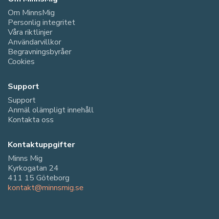
Om MinnsMig
Personlig integritet
Våra riktlinjer
Användarvillkor
Begravningsbyråer
Cookies
Support
Support
Anmäl olämpligt innehåll
Kontakta oss
Kontaktuppgifter
Minns Mig
Kyrkogatan 24
411 15 Göteborg
kontakt@minnsmig.se